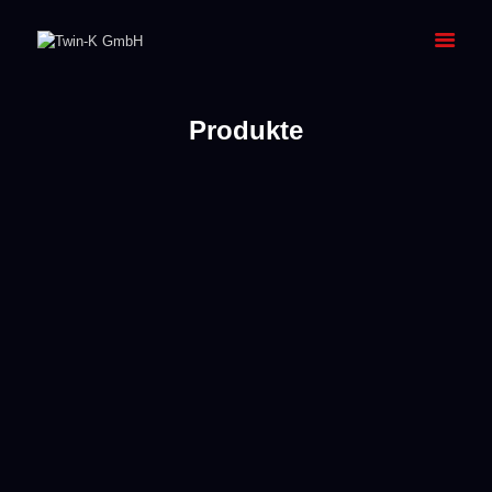
Produkte
PRODUKTE
SERVICE
ÜBER UNS
JOBS
KONTAKT